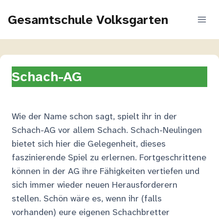
Zum
Gesamtschule Volksgarten
Inhalt
springen
Schach-AG
Wie der Name schon sagt, spielt ihr in der
Schach-AG vor allem Schach. Schach-Neulingen
bietet sich hier die Gelegenheit, dieses
faszinierende Spiel zu erlernen. Fortgeschrittene
können in der AG ihre Fähigkeiten vertiefen und
sich immer wieder neuen Herausforderern
stellen. Schön wäre es, wenn ihr (falls
vorhanden) eure eigenen Schachbretter