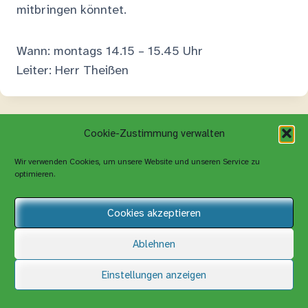
mitbringen könntet.
Wann: montags 14.15 – 15.45 Uhr
Leiter: Herr Theißen
Cookie-Zustimmung verwalten
Wir verwenden Cookies, um unsere Website und unseren Service zu
optimieren.
Cookies akzeptieren
Ablehnen
Einstellungen anzeigen
© 2026 gesamtschule-volksgarten