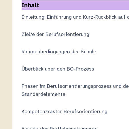
Inhalt
Einleitung: Einführung und Kurz-Rückblick au
Ziel/e der Berufsorientierung
Rahmenbedingungen der Schule
Überblick über den BO-Prozess
Phasen im Berufsorientierungsprozess und de
Standardelemente
Kompetenzraster Berufsorientierung
Einsatz des Portfolioinstruments