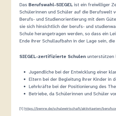
Das
Berufswahl-SIEGEL
ist ein freiwilliger 
Schülerinnen und Schüler auf die Berufswelt
Berufs- und Studienorientierung mit dem Güt
sie sich hinsichtlich der berufs- und studie
Schule herangetragen werden, so dass ein Lei
Ende ihrer Schullaufbahn in der Lage sein, di
SIEGEL-zertifizierte Schulen
unterstützen i
Jugendliche bei der Entwicklung einer klar
Eltern bei der Begleitung ihrer Kinder in
Lehrkräfte bei der Positionierung des Th
Betriebe, da Schülerinnen und Schüler vo
[1]
https://bwnrw.de/schulewirtschaft/aktivitaeten/berufso