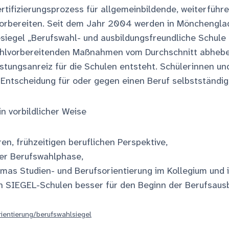
Zertifizierungsprozess für allgemeinbildende, weiterführe
 vorbereiten. Seit dem Jahr 2004 werden in Mönchengl
esiegel „Berufswahl- und ausbildungsfreundliche Schul
nwahlvorbereitenden Maßnahmen vom Durchschnitt abhebe
stungsanreiz für die Schulen entsteht. Schülerinnen un
e Entscheidung für oder gegen einen Beruf selbstständig
n vorbildlicher Weise
en, frühzeitigen beruflichen Perspektive,
 der Berufswahlphase,
emas Studien- und Berufsorientierung im Kollegium und
n SIEGEL-Schulen besser für den Beginn der Berufsausbil
rientierung/berufswahlsiegel