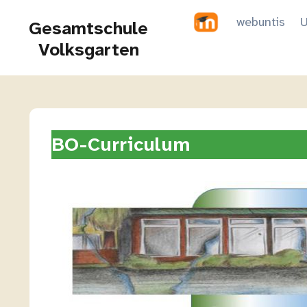
Zum
webuntis
U
Gesamtschule
Inhalt
Volksgarten
springen
BO-Curriculum