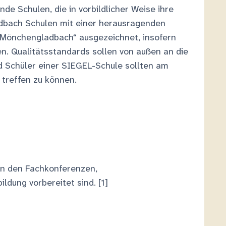
nde Schulen, die in vorbildlicher Weise ihre
adbach Schulen mit einer herausragenden
e Mönchengladbach“ ausgezeichnet, insofern
n. Qualitätsstandards sollen von außen an die
d Schüler einer SIEGEL-Schule sollten am
 treffen zu können.
 in den Fachkonferenzen,
dung vorbereitet sind. [1]