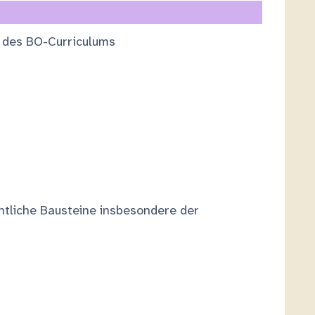
s des BO-Curriculums
htliche Bausteine insbesondere der