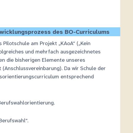
ntwicklungsprozess des BO-Curriculums
 Pilotschule am Projekt „KAoA“ („Kein
folgreiches und mehrfach ausgezeichnetes
en die bisherigen Elemente unseres
 (Anschlussvereinbarung). Da wir Schule der
fsorientierungscurriculum entsprechend
erufswahlorientierung.
Berufswahl“.