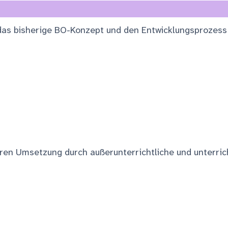
f das bisherige BO-Konzept und den Entwicklungsprozes
ren Umsetzung durch außerunterrichtliche und unterric