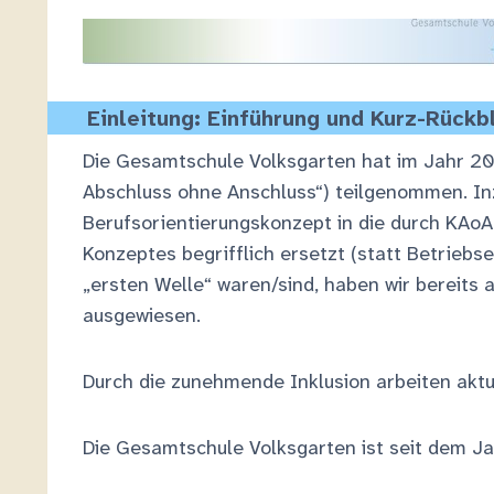
Einleitung: Einführung und Kurz-Rück
Die Gesamtschule Volksgarten hat im Jahr 201
Abschluss ohne Anschluss“) teilgenommen. In
Berufsorientierungskonzept in die durch KAo
Konzeptes begrifflich ersetzt (statt Betriebs
„ersten Welle“ waren/sind, haben wir bereit
ausgewiesen.
Durch die zunehmende Inklusion arbeiten akt
Die Gesamtschule Volksgarten ist seit dem Ja