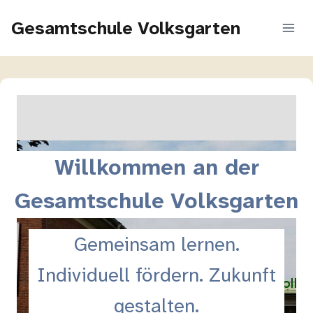
Zum
Gesamtschule Volksgarten
Inhalt
springen
Willkommen an der
Gesamtschule Volksgarten
Gemeinsam lernen.
Individuell fördern. Zukunft
gestalten.