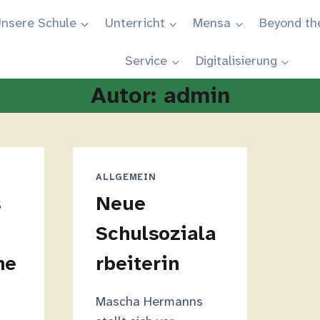
nsere Schule
Unterricht
Mensa
Beyond th
Service
Digitalisierung
Autor: admin
ALLGEMEIN
s
Neue
Schulsoziala
ne
rbeiterin
Mascha Hermanns