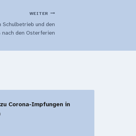
WEITER
 Schulbetrieb und den
s nach den Osterferien
 zu Corona-Impfungen in
h