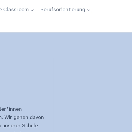
e Classroom
Berufsorientierung
ler*innen
n. Wir gehen davon
n unserer Schule