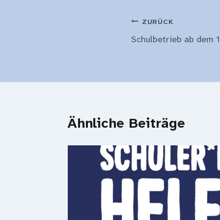
Beitragsnavi
ZURÜCK
Schulbetrieb ab dem 
Ähnliche Beiträge
alen