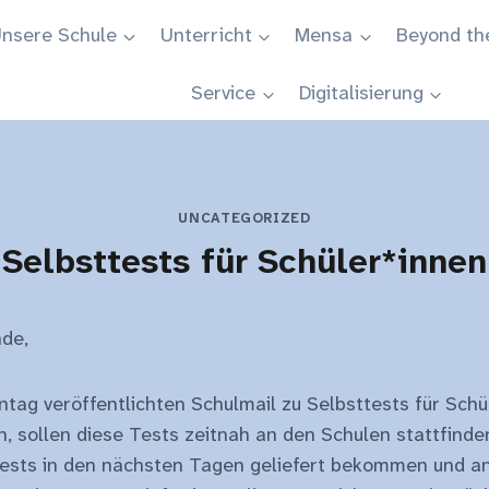
nsere Schule
Unterricht
Mensa
Beyond th
Service
Digitalisierung
UNCATEGORIZED
Selbsttests für Schüler*innen
de,
ntag veröffentlichten Schulmail zu Selbsttests für Schü
 sollen diese Tests zeitnah an den Schulen stattfinde
 Tests in den nächsten Tagen geliefert bekommen und a