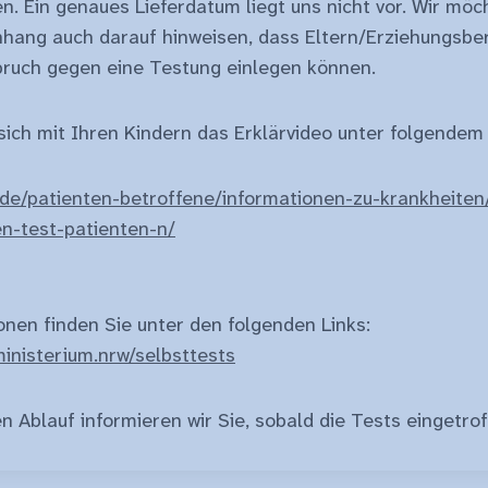
. Ein genaues Lieferdatum liegt uns nicht vor. Wir möch
ang auch darauf hinweisen, dass Eltern/Erziehungsber
spruch gegen eine Testung einlegen können.
sich mit Ihren Kindern das Erklärvideo unter folgendem 
.de/patienten-betroffene/informationen-zu-krankheiten/
en-test-patienten-n/
onen finden Sie unter den folgenden Links:
ministerium.nrw/selbsttests
 Ablauf informieren wir Sie, sobald die Tests eingetrof