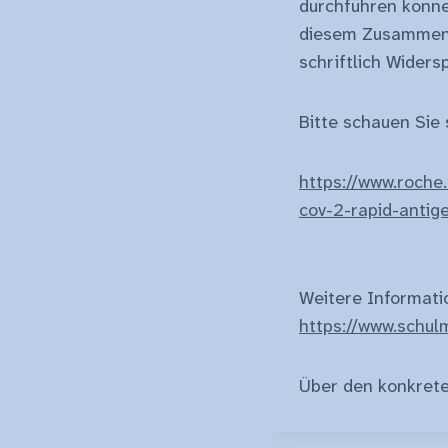
durchführen können
diesem Zusammenh
schriftlich Wider
Bitte schauen Sie 
https://www.roche
cov-2-rapid-antig
Weitere Informati
https://www.schul
Über den konkreten