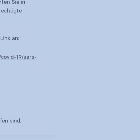
ten Sie in
echtigte
Link an:
covid-19/sars-
fen sind.