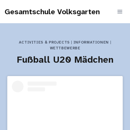
Zum
Gesamtschule Volksgarten
Inhalt
springen
ACTIVITIES & PROJECTS
|
INFORMATIONEN
|
WETTBEWERBE
Fußball U20 Mädchen