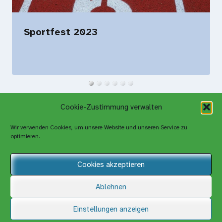
Sportfest 2023
Cookie-Zustimmung verwalten
Wir verwenden Cookies, um unsere Website und unseren Service zu
optimieren.
Cookies akzeptieren
Ablehnen
Einstellungen anzeigen
© 2026 gesamtschule-volksgarten