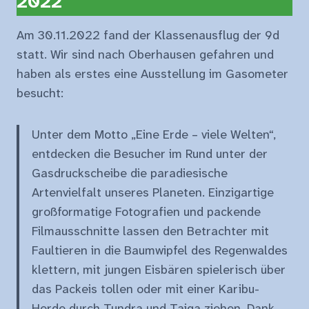
2022
Am 30.11.2022 fand der Klassenausflug der 9d
statt. Wir sind nach Oberhausen gefahren und
haben als erstes eine Ausstellung im Gasometer
besucht:
Unter dem Motto „Eine Erde – viele Welten“,
entdecken die Besucher im Rund unter der
Gasdruckscheibe die paradiesische
Artenvielfalt unseres Planeten. Einzigartige
großformatige Fotografien und packende
Filmausschnitte lassen den Betrachter mit
Faultieren in die Baumwipfel des Regenwaldes
klettern, mit jungen Eisbären spielerisch über
das Packeis tollen oder mit einer Karibu-
Herde durch Tundra und Taiga ziehen. Dank