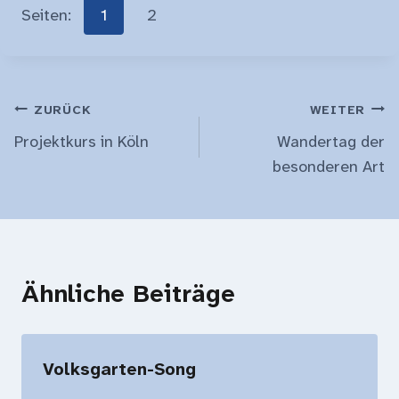
Seiten:
1
2
Beitragsnavigation
ZURÜCK
WEITER
Projektkurs in Köln
Wandertag der
besonderen Art
Ähnliche Beiträge
Volksgarten-Song