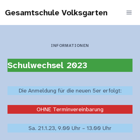
Zum
Gesamtschule Volksgarten
Inhalt
springen
INFORMATIONEN
Schulwechsel 2023
Die Anmeldung für die neuen 5er erfolgt:
OHNE Terminvereinbarung
Sa. 21.1.23, 9.00 Uhr – 13.00 Uhr