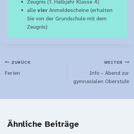
Zeugnis (1. Halbjahr Klasse 4)
alle
vier
Anmeldescheine (erhalten
Sie von der Grundschule mit dem
Zeugnis)
Beitragsnavigation
ZURÜCK
WEITER
Ferien
Info – Abend zur
gymnasialen Oberstufe
Ähnliche Beiträge