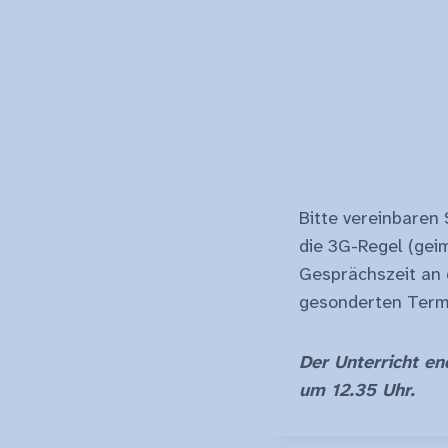
Bitte vereinbaren 
die 3G-Regel (gei
Gesprächszeit an d
gesonderten Termi
Der Unterricht en
um 12.35 Uhr.