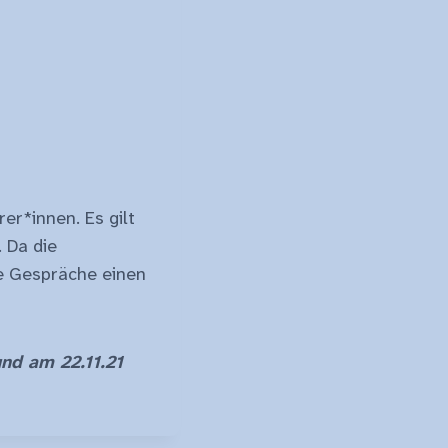
er*innen. Es gilt
 Da die
re Gespräche einen
und am 22.11.21