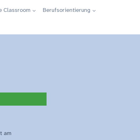
e Classroom
Berufsorientierung
tt am