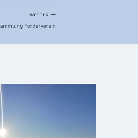
WEITER
sammlung Förderverein