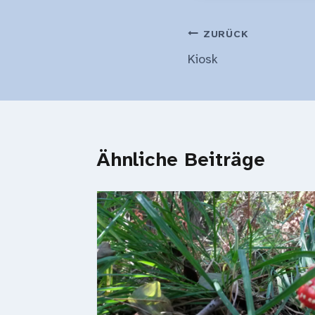
Beitragsnavi
ZURÜCK
Kiosk
Ähnliche Beiträge