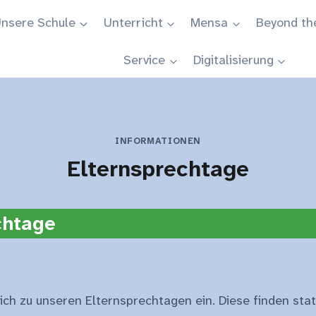
nsere Schule
Unterricht
Mensa
Beyond th
Service
Digitalisierung
INFORMATIONEN
Elternsprechtage
chtage
lich zu unseren Elternsprechtagen ein. Diese finden sta