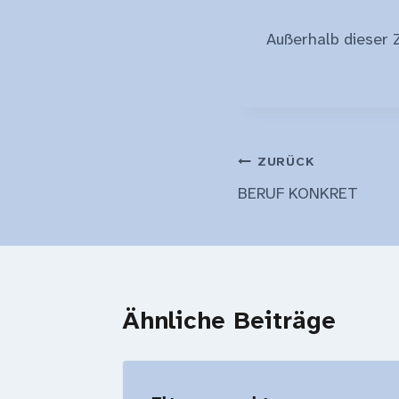
Außerhalb dieser Z
Beitragsnavi
ZURÜCK
BERUF KONKRET
Ähnliche Beiträge