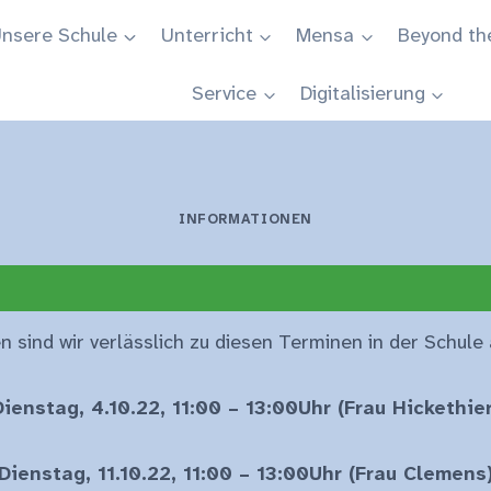
nsere Schule
Unterricht
Mensa
Beyond th
Service
Digitalisierung
INFORMATIONEN
n sind wir verlässlich zu diesen Terminen in der Schule
Dienstag, 4.10.22, 11:00 – 13:00Uhr (Frau Hickethier
Dienstag, 11.10.22, 11:00 – 13:00Uhr (Frau Clemens