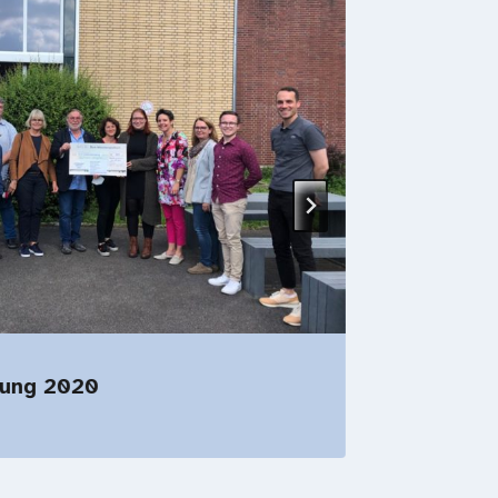
Inform
ung 2020