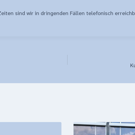
eiten sind wir in dringenden Fällen telefonisch erreichb
gation
K