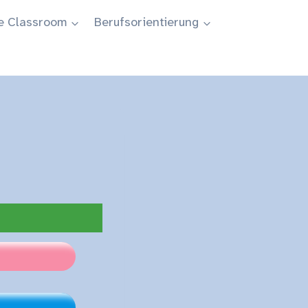
e Classroom
Berufsorientierung