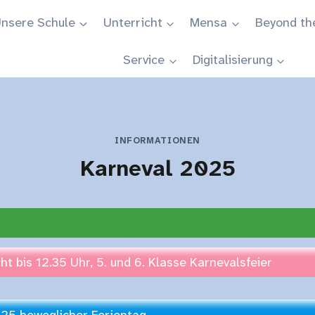
nsere Schule
Unterricht
Mensa
Beyond th
Service
Digitalisierung
INFORMATIONEN
Karneval 2025
t bis 12.35 Uhr, 5. und 6. Klasse Karnevalsfeier
025 beweglicher Ferientag