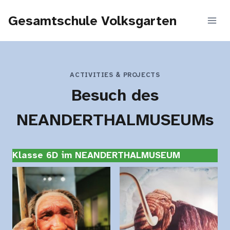
Zum
Gesamtschule Volksgarten
Inhalt
springen
ACTIVITIES & PROJECTS
Besuch des
NEANDERTHALMUSEUMs
Klasse 6D im NEANDERTHALMUSEUM