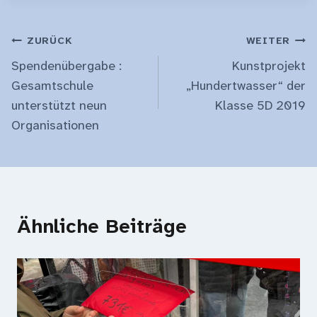
Beitragsnavigation
ZURÜCK
WEITER
Spendenübergabe :
Kunstprojekt
Gesamtschule
„Hundertwasser“ der
unterstützt neun
Klasse 5D 2019
Organisationen
Ähnliche Beiträge