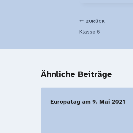
Beitragsnavi
ZURÜCK
Klasse 6
Ähnliche Beiträge
Europatag am 9. Mai 2021