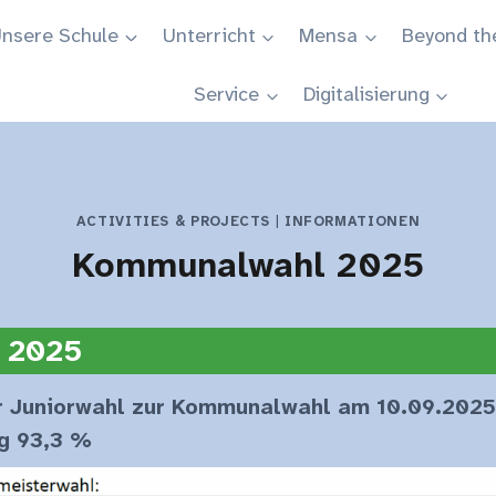
nsere Schule
Unterricht
Mensa
Beyond th
Service
Digitalisierung
ACTIVITIES & PROJECTS
|
INFORMATIONEN
Kommunalwahl 2025
 2025
r Juniorwahl zur Kommunalwahl am 10.09.2025
g 93,3 %