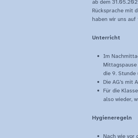
ab dem 31.05.2021
Rücksprache mit d
haben wir uns auf
Unterricht
Im Nachmittag
Mittagspause f
die 9. Stunde
Die AG’s mit 
Für die Klass
also wieder, 
Hygieneregeln
Nach wie vor 