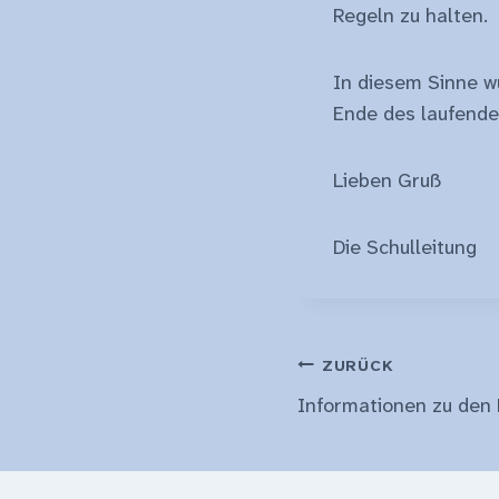
Regeln zu halten.
In diesem Sinne w
Ende des laufende
Lieben Gruß
Die Schulleitung
Beitragsnavi
ZURÜCK
Informationen zu den