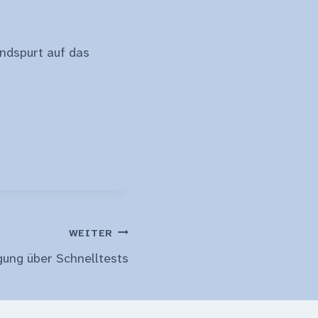
Endspurt auf das
WEITER
gung über Schnelltests