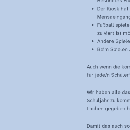
Besonders Flü
Der Kiosk hat
Mensaeingang
Fußball spiele
zu viert ist mö
Andere Spiele
Beim Spielen 
Auch wenn die komp
für jede/n Schüler
Wir haben alle da
Schuljahr zu komm
Lachen gegeben ha
Damit das auch so 