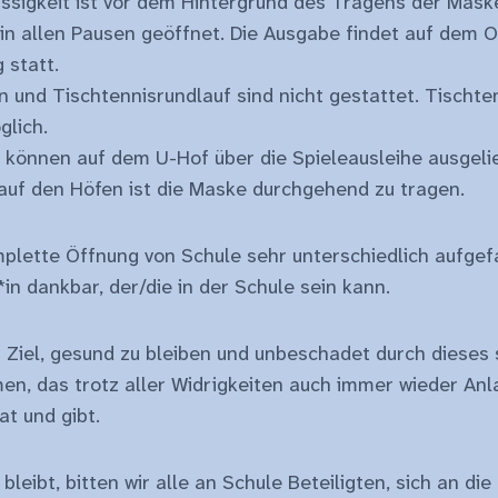
ssigkeit ist vor dem Hintergrund des Tragens der Maske
 in allen Pausen geöffnet. Die Ausgabe findet auf dem
 statt.
n und Tischtennisrundlauf sind nicht gestattet. Tischte
glich.
 können auf dem U-Hof über die Spieleausleihe ausgeli
auf den Höfen ist die Maske durchgehend zu tragen.
lette Öffnung von Schule sehr unterschiedlich aufgefas
*in dankbar, der/die in der Schule sein kann.
s Ziel, gesund zu bleiben und unbeschadet durch dieses
en, das trotz aller Widrigkeiten auch immer wieder Anl
t und gibt.
bleibt, bitten wir alle an Schule Beteiligten, sich an d