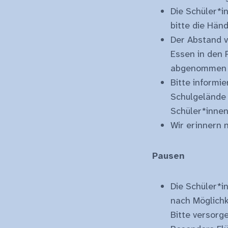
Die Schüler*i
bitte die Händ
Der Abstand v
Essen in den 
abgenommen w
Bitte informi
Schulgelände
Schüler*inne
Wir erinnern
Pausen
Die Schüler*i
nach Möglichk
Bitte versorg