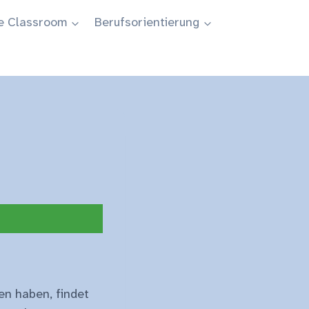
e Classroom
Berufsorientierung
en haben, findet