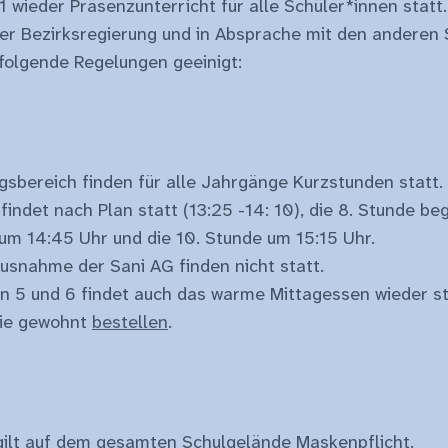
 wieder Präsenzunterricht für alle Schüler*innen statt
er Bezirksregierung und in Absprache mit den anderen 
 folgende Regelungen geeinigt:
sbereich finden für alle Jahrgänge Kurzstunden statt. 
indet nach Plan statt (13:25 -14: 10), die 8. Stunde be
 um 14:45 Uhr und die 10. Stunde um 15:15 Uhr.
Ausnahme der Sani AG finden nicht statt.
en 5 und 6 findet auch das warme Mittagessen wieder st
wie gewohnt
bestellen
.
gilt auf dem gesamten Schulgelände Maskenpflicht.