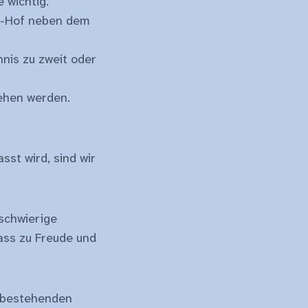
 wichtig.
 O-Hof neben dem
nnis zu zweit oder
ehen werden.
st wird, sind wir
 schwierige
ass zu Freude und
ie bestehenden