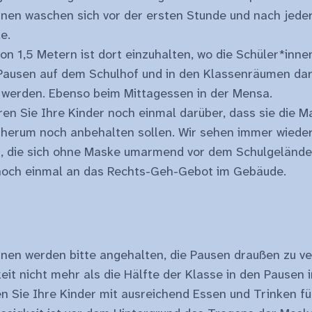
nnen waschen sich vor der ersten Stunde und nach jede
e.
on 1,5 Metern ist dort einzuhalten, wo die Schüler*inn
Pausen auf dem Schulhof und in den Klassenräumen dar
erden. Ebenso beim Mittagessen in der Mensa.
eren Sie Ihre Kinder noch einmal darüber, dass sie die
 herum noch anbehalten sollen. Wir sehen immer wiede
n, die sich ohne Maske umarmend vor dem Schulgeländ
 noch einmal an das Rechts-Geh-Gebot im Gebäude.
nnen werden bitte angehalten, die Pausen draußen zu v
eit nicht mehr als die Hälfte der Klasse in den Pausen 
en Sie Ihre Kinder mit ausreichend Essen und Trinken fü