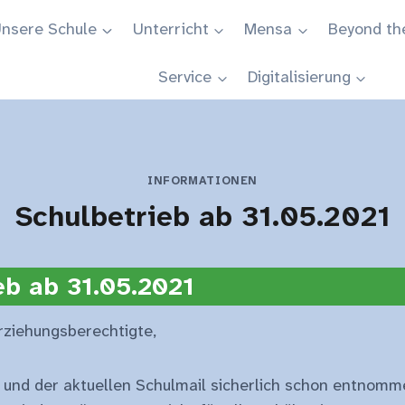
nsere Schule
Unterricht
Mensa
Beyond th
Service
Digitalisierung
INFORMATIONEN
Schulbetrieb ab 31.05.2021
eb ab 31.05.2021
rziehungsberechtigte,
e und der aktuellen Schulmail sicherlich schon entnomm