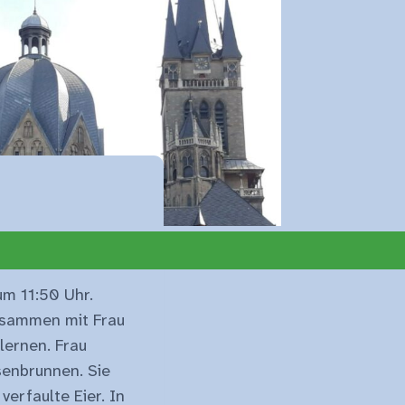
um 11:50 Uhr.
zusammen mit Frau
lernen. Frau
senbrunnen. Sie
erfaulte Eier. In