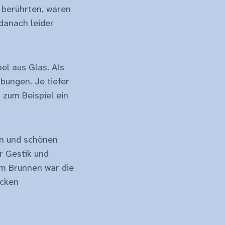
 berührten, waren
danach leider
el aus Glas. Als
bungen. Je tiefer
 zum Beispiel ein
en und schönen
r Gestik und
am Brunnen war die
ecken