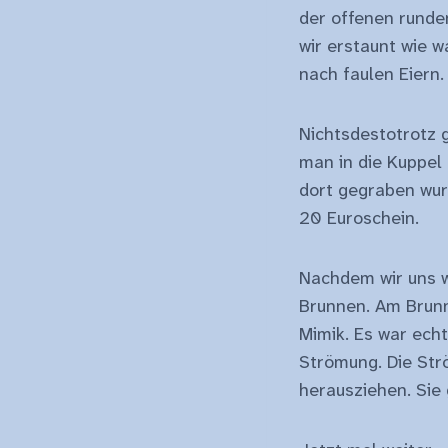
der offenen runde
wir erstaunt wie 
nach faulen Eiern
Nichtsdestotrotz 
man in die Kuppel
dort gegraben wur
20 Euroschein.
Nachdem wir uns w
Brunnen. Am Brunn
Mimik. Es war ech
Strömung. Die St
herausziehen. Sie