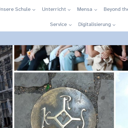
nsere Schule
Unterricht
Mensa
Beyond th
Service
Digitalisierung