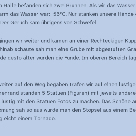
n Halle befanden sich zwei Brunnen. Als wir das Wasser
warm das Wasser war: 56°C. Nur stanken unsere Hände 
. Der Geruch kam übrigens von Schwefel.
gingen wir weiter und kamen an einer Rechteckigen Kupp
 hinab schaute sah man eine Grube mit abgestuften Gra
de desto älter wurden die Funde. Im oberen Bereich lag
eiter auf den Weg begaben trafen wir auf einen lustig
enrand standen 5 Statuen (Figuren) mit jeweils andere
t lustig mit den Statuen Fotos zu machen. Das Schöne 
römung sah so aus würde man den Stöpsel aus einem B
 gleicht einem Tornado.