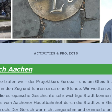
ACTIVITIES & PROJECTS
ach Aachen
e trafen wir – der Projektkurs Europa – uns am Gleis 5 
 in den Zug und fuhren circa eine Stunde. Wir wollten 
die europäische Geschichte sehr wichtige Stadt kennen 
ns vom Aachener Hauptbahnhof durch die Stadt zum Eli
roch. Der Geruch war nicht angenehm und erinnerte an v