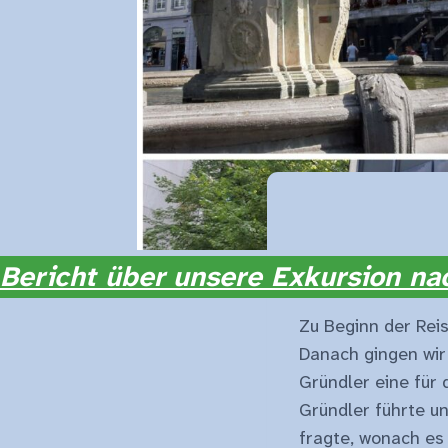
Bericht über unsere Exkursion n
Zu Beginn der Reis
Danach gingen wir
Gründler eine für 
Gründler führte u
fragte, wonach es 