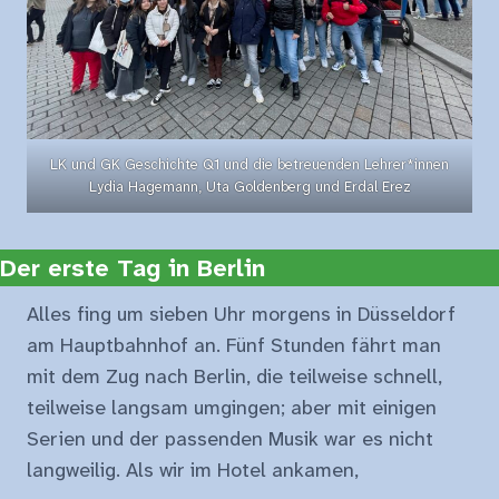
LK und GK Geschichte Q1 und die betreuenden Lehrer*innen
Lydia Hagemann, Uta Goldenberg und Erdal Erez
Der erste Tag in Berlin
Alles fing um sieben Uhr morgens in Düsseldorf
am Hauptbahnhof an. Fünf Stunden fährt man
mit dem Zug nach Berlin, die teilweise schnell,
teilweise langsam umgingen; aber mit einigen
Serien und der passenden Musik war es nicht
langweilig. Als wir im Hotel ankamen,