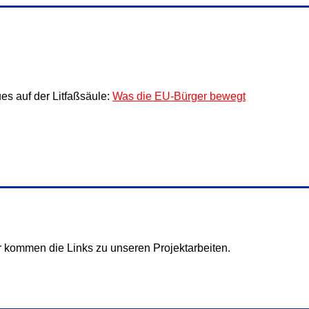
es auf der Litfaßsäule:
Was die EU-Bürger bewegt
r kommen die Links zu unseren Projektarbeiten.