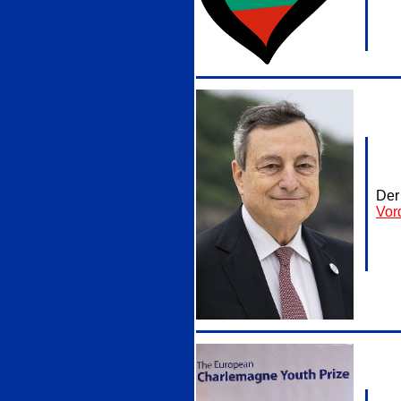
Der
Vor