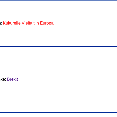
m:
Kulturelle Vielfalt in Europa
ke:
Brexit