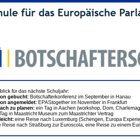
blick für das nächste Schuljahr:
on gebucht:
Botschafterkonferenz im September in Hanau
on angemeldet:
EPAStogether im November in Frankfurt
fach zu planen:
ein Tag in Aachen (workshop, Dom, Charlema
 Tag in Maastricht Museum zum Maastrichter Vertrag
leicht:
eine Reise nach Luxemburg (Schengen, Europa Experie
e Reise nach Straßburg zur Euroscola, eine Reise zu einem Eu