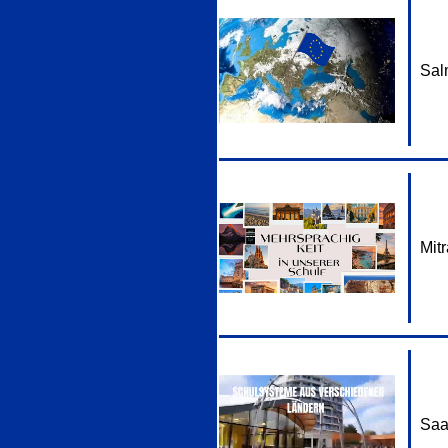
Sal
Mit
Saa