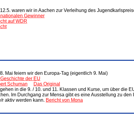
12.5. waren wir in Aachen zur Verleihung des Jugendkarlspreis
 nationalen Gewinner
icht auf WDR
icht
8. Mai feiern wir den Europa-Tag (eigentlich 9. Mai)
 Geschichte der EU
ert Schuman
Das Original
 gehen in die 9. / 10. und 11. Klassen und Kurse, um über die E
hen. Im Durchgang zur Mensa gibt es eine Ausstellung zu den I
e/r aktiv werden kann.
Bericht von Mona