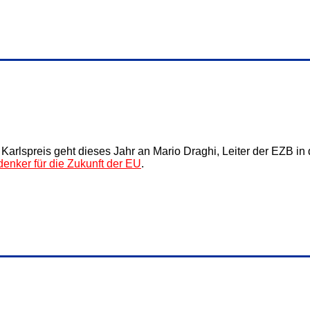
 Karlspreis geht dieses Jahr an Mario Draghi, Leiter der EZB i
denker für die Zukunft der EU
.