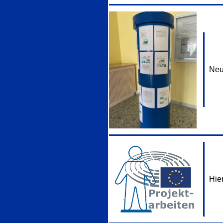
Neu
Hie