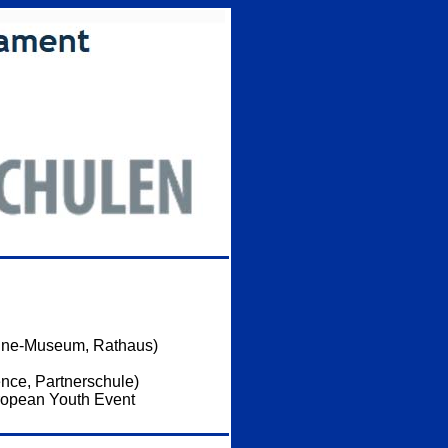
gne-Museum, Rathaus)
nce, Partnerschule)
ropean Youth Event